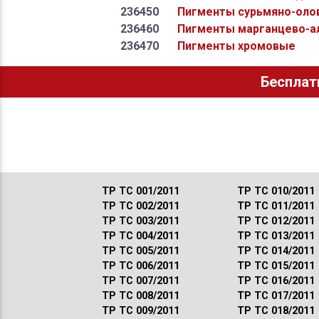
236450
Пигменты сурьмяно-оло
236460
Пигменты марганцево-а
236470
Пигменты хромовые
Бесплат
ТР ТС 001/2011
ТР ТС 010/2011
ТР ТС 002/2011
ТР ТС 011/2011
ТР ТС 003/2011
ТР ТС 012/2011
ТР ТС 004/2011
ТР ТС 013/2011
ТР ТС 005/2011
ТР ТС 014/2011
ТР ТС 006/2011
ТР ТС 015/2011
ТР ТС 007/2011
ТР ТС 016/2011
ТР ТС 008/2011
ТР ТС 017/2011
ТР ТС 009/2011
ТР ТС 018/2011