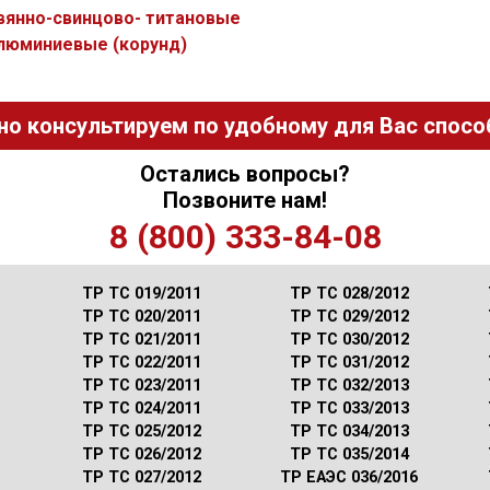
вянно-свинцово- титановые
люминиевые (корунд)
но консультируем по удобному для Вас способ
Остались вопросы?
Позвоните нам!
8 (800) 333-84-08
ТР ТС 019/2011
ТР ТС 028/2012
ТР ТС 020/2011
ТР ТС 029/2012
ТР ТС 021/2011
ТР ТС 030/2012
ТР ТС 022/2011
ТР ТС 031/2012
ТР ТС 023/2011
ТР ТС 032/2013
ТР ТС 024/2011
ТР ТС 033/2013
ТР ТС 025/2012
ТР ТС 034/2013
ТР ТС 026/2012
ТР ТС 035/2014
ТР ТС 027/2012
ТР ЕАЭС 036/2016