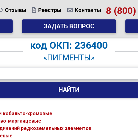
8 (800)
Отзывы
Реестры
Контакты
ЗАДАТЬ ВОПРОС
код
ОКП: 236400
«ПИГМЕНТЫ»
НАЙТИ
и кобальто-хромовые
ово-марганцевые
единений редкоземельных элементов
иевые