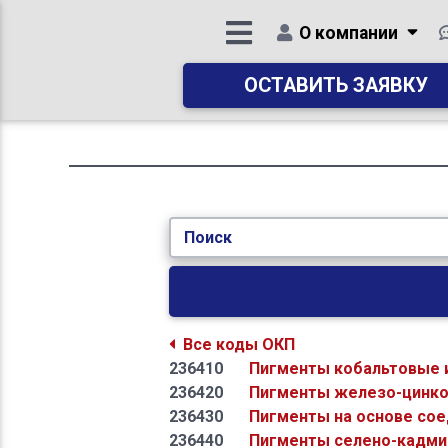
О компании
ОСТАВИТЬ ЗАЯВКУ
Поиск
Все коды ОКП
236410
Пигменты кобальтовые 
236420
Пигменты железо-цинк
236430
Пигменты на основе со
236440
Пигменты селено-кадм