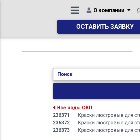
О компании
ОСТАВИТЬ ЗАЯВКУ
Поиск
Все коды ОКП
236371
Краски люстровые для с
236372
Краски люстровые для с
236373
Краски люстровые для с