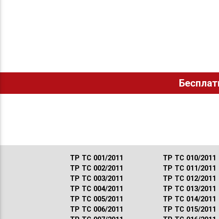
Бесплат
ТР ТС 001/2011
ТР ТС 010/2011
ТР ТС 002/2011
ТР ТС 011/2011
ТР ТС 003/2011
ТР ТС 012/2011
ТР ТС 004/2011
ТР ТС 013/2011
ТР ТС 005/2011
ТР ТС 014/2011
ТР ТС 006/2011
ТР ТС 015/2011