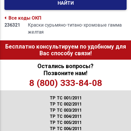
НАЙТИ
Все коды ОКП
236321
Краски сурьмяно-титано-хромовые гамма
желтая
Бесплатно консультируем по удобному для
Вас способу связи!
Остались вопросы?
Позвоните нам!
8 (800) 333-84-08
ТР ТС 001/2011
ТР ТС 002/2011
ТР ТС 003/2011
ТР ТС 004/2011
ТР ТС 005/2011
ТР ТС 006/2011