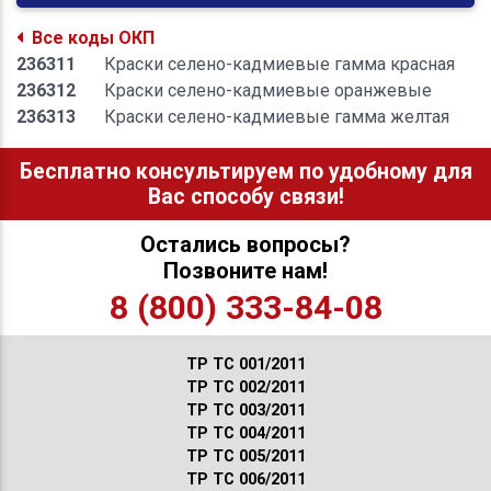
Все коды ОКП
236311
Краски селено-кадмиевые гамма красная
236312
Краски селено-кадмиевые оранжевые
236313
Краски селено-кадмиевые гамма желтая
Бесплатно консультируем по удобному для
Вас способу связи!
Остались вопросы?
Позвоните нам!
8 (800) 333-84-08
ТР ТС 001/2011
ТР ТС 002/2011
ТР ТС 003/2011
ТР ТС 004/2011
ТР ТС 005/2011
ТР ТС 006/2011