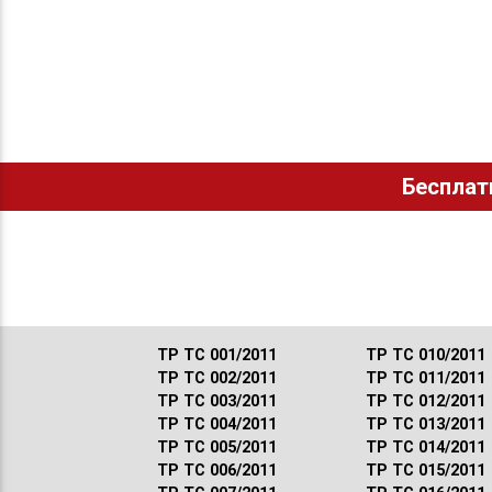
Бесплат
ТР ТС 001/2011
ТР ТС 010/2011
ТР ТС 002/2011
ТР ТС 011/2011
ТР ТС 003/2011
ТР ТС 012/2011
ТР ТС 004/2011
ТР ТС 013/2011
ТР ТС 005/2011
ТР ТС 014/2011
ТР ТС 006/2011
ТР ТС 015/2011