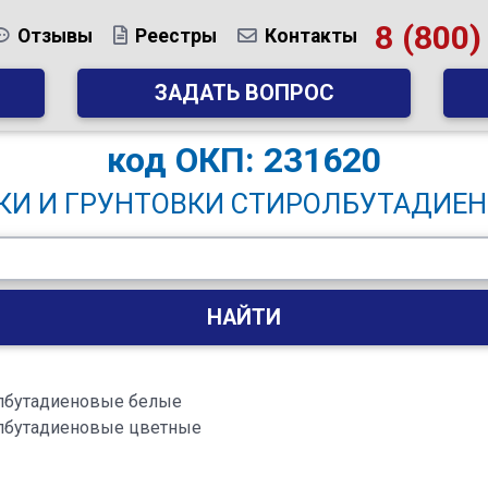
8 (800)
Отзывы
Реестры
Контакты
ЗАДАТЬ ВОПРОС
код
ОКП: 231620
КИ И ГРУНТОВКИ СТИРОЛБУТАДИЕ
НАЙТИ
олбутадиеновые белые
олбутадиеновые цветные