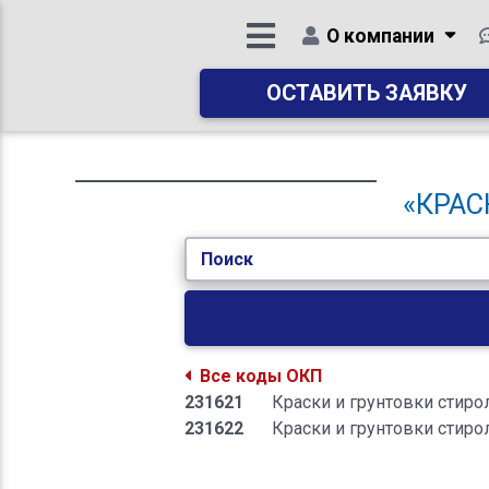
О компании
ОСТАВИТЬ ЗАЯВКУ
«КРАС
Поиск
Все коды ОКП
231621
Краски и грунтовки стир
231622
Краски и грунтовки стир