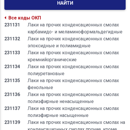
НАЙТИ
Все коды ОКП
231131
Лаки на прочих конденсационных смолах
карбамидо- и меламиноформальдегидные
231132
Лаки на прочих конденсационных смолах
эпоксидные и полиамидные
231133
Лаки на прочих конденсационных смолах
кремнийорганические
231134
Лаки на прочих конденсационных смолах
полиуретановые
231135
Лаки на прочих конденсационных смолах
фенольные
231136
Лаки на прочих конденсационных смолах
полиэфирные ненасыщенные
231137
Лаки на прочих конденсационных смолах
полиэфирные насыщенные
231139
Лаки на прочих конденсационных смолах на
конденсационных смолах прочие, кроме