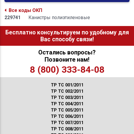
Все коды ОКП
229741
Канистры полиэтиленовые
Бесплатно консультируем по удобному для
Вас способу связи!
Остались вопросы?
Позвоните нам!
8 (800) 333-84-08
ТР ТС 001/2011
ТР ТС 002/2011
ТР ТС 003/2011
ТР ТС 004/2011
ТР ТС 005/2011
ТР ТС 006/2011
ТР ТС 007/2011
ТР ТС 008/2011