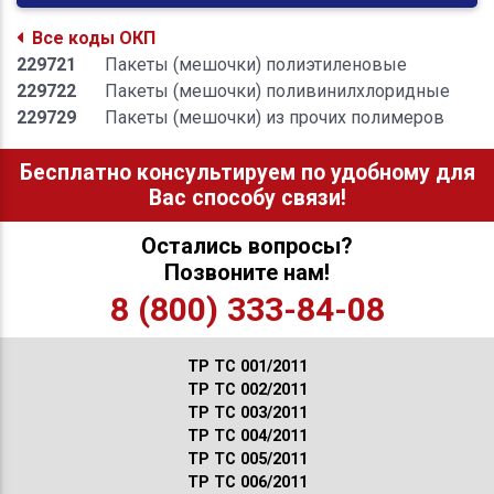
Все коды ОКП
229721
Пакеты (мешочки) полиэтиленовые
229722
Пакеты (мешочки) поливинилхлоридные
229729
Пакеты (мешочки) из прочих полимеров
Бесплатно консультируем по удобному для
Вас способу связи!
Остались вопросы?
Позвоните нам!
8 (800) 333-84-08
ТР ТС 001/2011
ТР ТС 002/2011
ТР ТС 003/2011
ТР ТС 004/2011
ТР ТС 005/2011
ТР ТС 006/2011