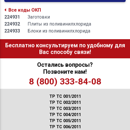
Все коды ОКП
224931
Заготовки
224932
Плиты из поливинилхлорида
224933
Блоки из поливинилхлорида
Бесплатно консультируем по удобному для
Вас способу связи!
Остались вопросы?
Позвоните нам!
8 (800) 333-84-08
ТР ТС 001/2011
ТР ТС 002/2011
ТР ТС 003/2011
ТР ТС 004/2011
ТР ТС 005/2011
ТР ТС 006/2011