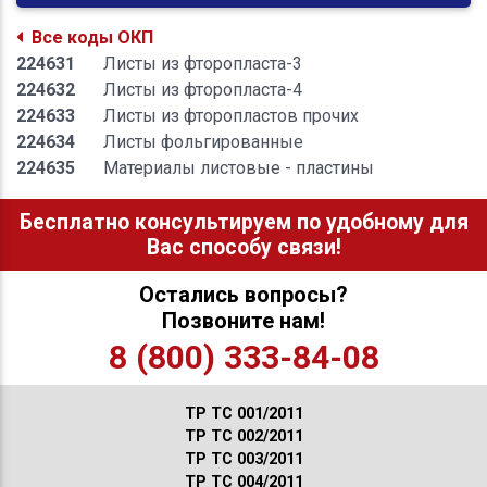
Все коды ОКП
224631
Листы из фторопласта-3
224632
Листы из фторопласта-4
224633
Листы из фторопластов прочих
224634
Листы фольгированные
224635
Материалы листовые - пластины
Бесплатно консультируем по удобному для
Вас способу связи!
Остались вопросы?
Позвоните нам!
8 (800) 333-84-08
ТР ТС 001/2011
ТР ТС 002/2011
ТР ТС 003/2011
ТР ТС 004/2011