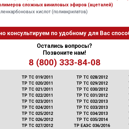
олимеров сложных виниловых эфиров (ацеталей)
иленкарбоновых кислот (полиакрилатов)
но консультируем по удобному для Вас способ
Остались вопросы?
Позвоните нам!
8 (800) 333-84-08
ТР ТС 019/2011
ТР ТС 028/2012
ТР ТС 020/2011
ТР ТС 029/2012
ТР ТС 021/2011
ТР ТС 030/2012
ТР ТС 022/2011
ТР ТС 031/2012
ТР ТС 023/2011
ТР ТС 032/2013
ТР ТС 024/2011
ТР ТС 033/2013
ТР ТС 025/2012
ТР ТС 034/2013
ТР ТС 026/2012
ТР ТС 035/2014
ТР ТС 027/2012
ТР ЕАЭС 036/2016