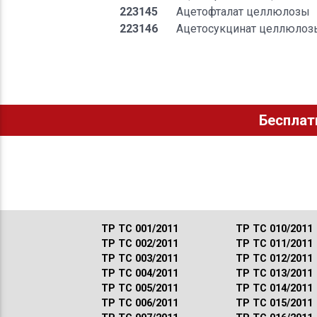
223145
Ацетофталат целлюлозы
223146
Ацетосукцинат целлюлоз
Бесплат
ТР ТС 001/2011
ТР ТС 010/2011
ТР ТС 002/2011
ТР ТС 011/2011
ТР ТС 003/2011
ТР ТС 012/2011
ТР ТС 004/2011
ТР ТС 013/2011
ТР ТС 005/2011
ТР ТС 014/2011
ТР ТС 006/2011
ТР ТС 015/2011