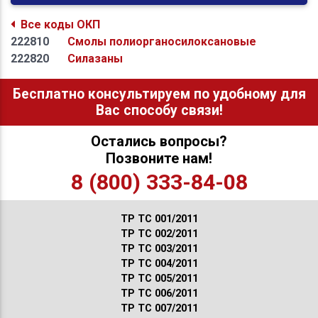
Все коды ОКП
222810
Смолы полиорганосилоксановые
222820
Силазаны
Бесплатно консультируем по удобному для
Вас способу связи!
Остались вопросы?
Позвоните нам!
8 (800) 333-84-08
ТР ТС 001/2011
ТР ТС 002/2011
ТР ТС 003/2011
ТР ТС 004/2011
ТР ТС 005/2011
ТР ТС 006/2011
ТР ТС 007/2011