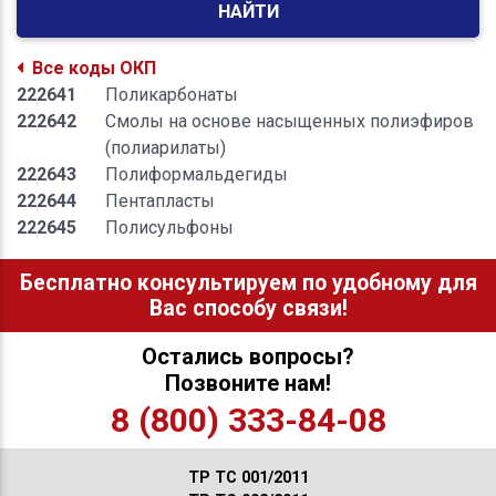
НАЙТИ
Все коды ОКП
222641
Поликарбонаты
222642
Смолы на основе насыщенных полиэфиров
(полиарилаты)
222643
Полиформальдегиды
222644
Пентапласты
222645
Полисульфоны
Бесплатно консультируем по удобному для
Вас способу связи!
Остались вопросы?
Позвоните нам!
8 (800) 333-84-08
ТР ТС 001/2011