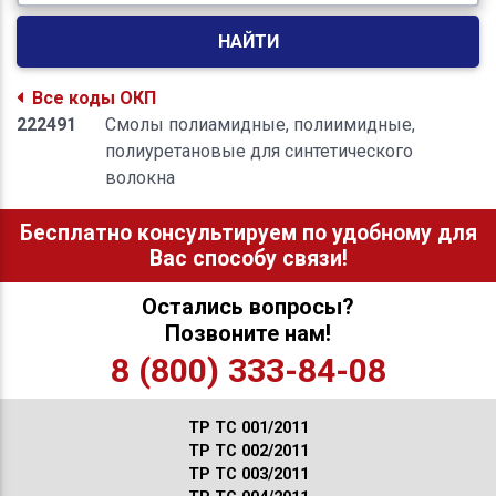
НАЙТИ
Все коды ОКП
222491
Смолы полиамидные, полиимидные,
полиуретановые для синтетического
волокна
Бесплатно консультируем по удобному для
Вас способу связи!
Остались вопросы?
Позвоните нам!
8 (800) 333-84-08
ТР ТС 001/2011
ТР ТС 002/2011
ТР ТС 003/2011