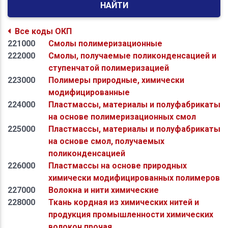
НАЙТИ
Все коды ОКП
221000
Смолы полимеризационные
222000
Смолы, получаемые поликонденсацией и
ступенчатой полимеризацией
223000
Полимеры природные, химически
модифицированные
224000
Пластмассы, материалы и полуфабрикаты
на основе полимеризационных смол
225000
Пластмассы, материалы и полуфабрикаты
на основе смол, получаемых
поликонденсацией
226000
Пластмассы на основе природных
химически модифицированных полимеров
227000
Волокна и нити химические
228000
Ткань кордная из химических нитей и
продукция промышленности химических
волокон прочая