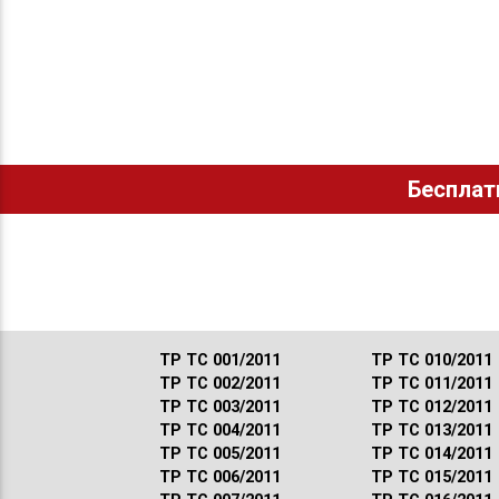
Бесплат
ТР ТС 001/2011
ТР ТС 010/2011
ТР ТС 002/2011
ТР ТС 011/2011
ТР ТС 003/2011
ТР ТС 012/2011
ТР ТС 004/2011
ТР ТС 013/2011
ТР ТС 005/2011
ТР ТС 014/2011
ТР ТС 006/2011
ТР ТС 015/2011