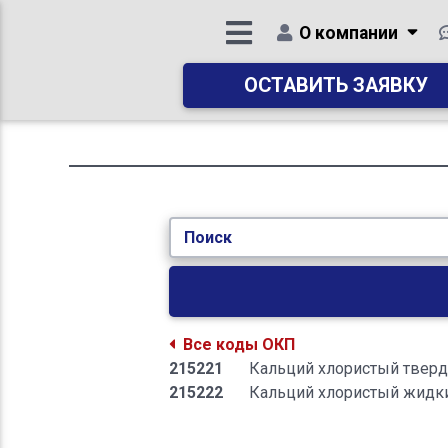
О компании
ОСТАВИТЬ ЗАЯВКУ
Поиск
Все коды ОКП
215221
Кальций хлористый твер
215222
Кальций хлористый жидк