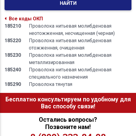
НАЙТИ
Все коды ОКП
185210
Проволока нитьевая молибденовая
неотожженная, несчищенная (черная)
185220
Проволока нитьевая молибденовая
отожженная, очищенная
185230
Проволока нитьевая молибденовая
металлизированная
185240
Проволока нитьевая молибденовая
специального назначения
185290
Проволока тянутая
Бесплатно консультируем по удобному для
Вас способу связи!
Остались вопросы?
Позвоните нам!