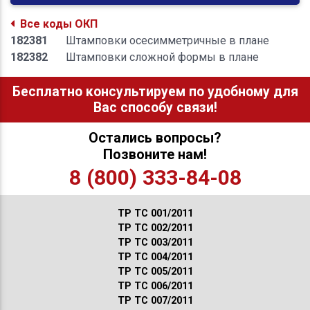
Все коды ОКП
182381
Штамповки осесимметричные в плане
182382
Штамповки сложной формы в плане
Бесплатно консультируем по удобному для
Вас способу связи!
Остались вопросы?
Позвоните нам!
8 (800) 333-84-08
ТР ТС 001/2011
ТР ТС 002/2011
ТР ТС 003/2011
ТР ТС 004/2011
ТР ТС 005/2011
ТР ТС 006/2011
ТР ТС 007/2011