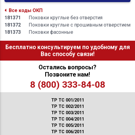
Все коды ОКП
181371
Поковки круглые без отверстия
181372
Поковки круглые с прошивным отверстием
181373
Поковки фасонные
Бесплатно консультируем по удобному для
Вас способу связи!
Остались вопросы?
Позвоните нам!
8 (800) 333-84-08
ТР ТС 001/2011
ТР ТС 002/2011
ТР ТС 003/2011
ТР ТС 004/2011
ТР ТС 005/2011
ТР ТС 006/2011