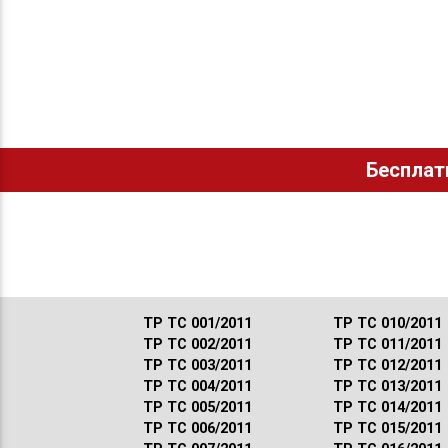
Бесплат
ТР ТС 001/2011
ТР ТС 010/2011
ТР ТС 002/2011
ТР ТС 011/2011
ТР ТС 003/2011
ТР ТС 012/2011
ТР ТС 004/2011
ТР ТС 013/2011
ТР ТС 005/2011
ТР ТС 014/2011
ТР ТС 006/2011
ТР ТС 015/2011