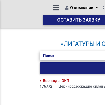
О компании
ОСТАВИТЬ ЗАЯВКУ
«ЛИГАТУРЫ И 
Поиск
Все коды ОКП
176772
Церийсодержащие сплав