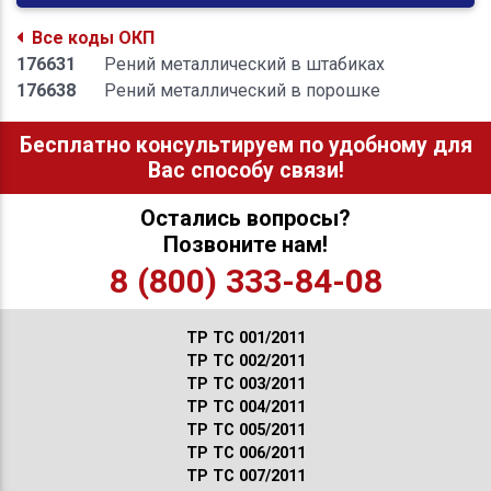
Все коды ОКП
176631
Рений металлический в штабиках
176638
Рений металлический в порошке
Бесплатно консультируем по удобному для
Вас способу связи!
Остались вопросы?
Позвоните нам!
8 (800) 333-84-08
ТР ТС 001/2011
ТР ТС 002/2011
ТР ТС 003/2011
ТР ТС 004/2011
ТР ТС 005/2011
ТР ТС 006/2011
ТР ТС 007/2011