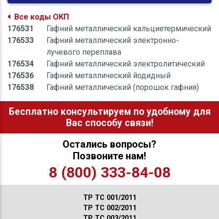
Все коды ОКП
176531
Гафний металлический кальциетермический
176533
Гафний металлический электронно-
лучевого переплава
176534
Гафний металлический электролитический
176536
Гафний металлический йодидный
176538
Гафний металлический (порошок гафния)
Бесплатно консультируем по удобному для
Вас способу связи!
Остались вопросы?
Позвоните нам!
8 (800) 333-84-08
ТР ТС 001/2011
ТР ТС 002/2011
ТР ТС 003/2011