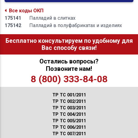
Все коды ОКП
175141
Палладий в слитках
175142
Палладий в полуфабрикатах и изделиях
Бесплатно консультируем по удобному для
Вас способу связи!
Остались вопросы?
Позвоните нам!
8 (800) 333-84-08
ТР ТС 001/2011
ТР ТС 002/2011
ТР ТС 003/2011
ТР ТС 004/2011
ТР ТС 005/2011
ТР ТС 006/2011
ТР ТС 007/2011