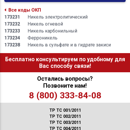
Все коды ОКП
173231
Никель электролитический
173232
Никель огневой
173233
Никель карбонильный
173234
Ферроникель
173238
Никель в сульфате и в гидрате закиси
Бесплатно консультируем по удобному для
Вас способу связи!
Остались вопросы?
Позвоните нам!
8 (800) 333-84-08
ТР ТС 001/2011
ТР ТС 002/2011
ТР ТС 003/2011
ТР ТС 004/2011