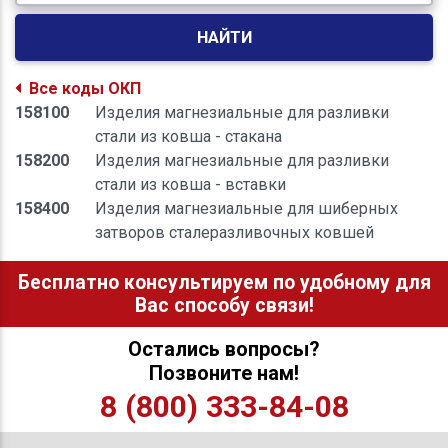
НАЙТИ
Все коды ОКП
158100
Изделия магнезиальные для разливки
стали из ковша - стакана
158200
Изделия магнезиальные для разливки
стали из ковша - вставки
158400
Изделия магнезиальные для шиберных
затворов сталеразливочных ковшей
Бесплатно консультируем по удобному для
Вас способу связи!
Остались вопросы?
Позвоните нам!
8 (800) 333-84-08