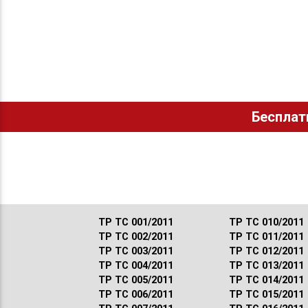
Бесплат
ТР ТС 001/2011
ТР ТС 010/2011
ТР ТС 002/2011
ТР ТС 011/2011
ТР ТС 003/2011
ТР ТС 012/2011
ТР ТС 004/2011
ТР ТС 013/2011
ТР ТС 005/2011
ТР ТС 014/2011
ТР ТС 006/2011
ТР ТС 015/2011