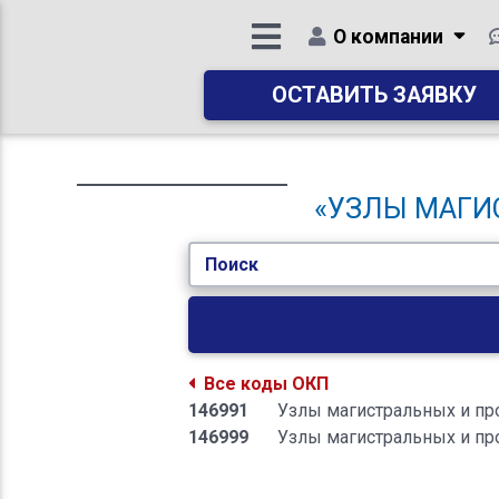
О компании
ОСТАВИТЬ ЗАЯВКУ
«УЗЛЫ МАГИ
Поиск
Все коды ОКП
146991
Узлы магистральных и пр
146999
Узлы магистральных и п