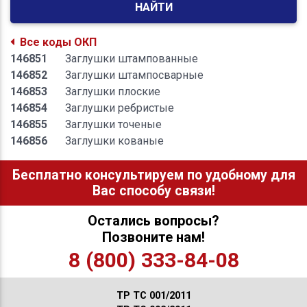
НАЙТИ
Все коды ОКП
146851
Заглушки штампованные
146852
Заглушки штампосварные
146853
Заглушки плоские
146854
Заглушки ребристые
146855
Заглушки точеные
146856
Заглушки кованые
Бесплатно консультируем по удобному для
Вас способу связи!
Остались вопросы?
Позвоните нам!
8 (800) 333-84-08
ТР ТС 001/2011