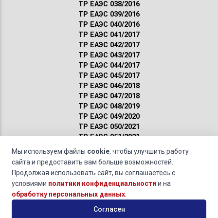
ТР ЕАЭС 038/2016
ТР ЕАЭС 039/2016
ТР ЕАЭС 040/2016
ТР ЕАЭС 041/2017
ТР ЕАЭС 042/2017
ТР ЕАЭС 043/2017
ТР ЕАЭС 044/2017
ТР ЕАЭС 045/2017
ТР ЕАЭС 046/2018
ТР ЕАЭС 047/2018
ТР ЕАЭС 048/2019
ТР ЕАЭС 049/2020
ТР ЕАЭС 050/2021
ТР ЕАЭС 051/2021
Сертификация ГОСТ
Мы используем файлы
cookie
, чтобы улучшить работу
Санитарные нормы
сайта и предоставить вам больше возможностей.
Пожарные нормы
Продолжая использовать сайт, вы соглашаетесь с
условиями
политики конфиденциальности
и на
коды ОКП: 146000
Трубы чугунные напорные и соединительные части к ним
обработку персональных данных
.
© 2011-2026 · Обращаясь к нам, вы даете свое
согласие на
Согласен
обработку персональных данных
и соглашаетесь с