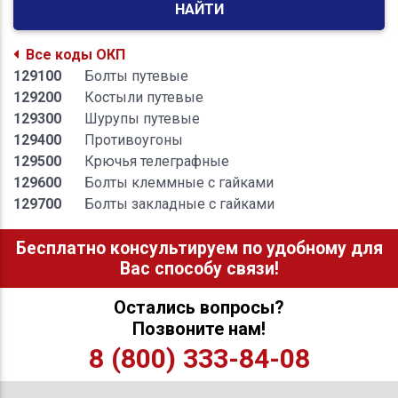
НАЙТИ
Все коды ОКП
129100
Болты путевые
129200
Костыли путевые
129300
Шурупы путевые
129400
Противоугоны
129500
Крючья телеграфные
129600
Болты клеммные с гайками
129700
Болты закладные с гайками
Бесплатно консультируем по удобному для
Вас способу связи!
Остались вопросы?
Позвоните нам!
8 (800) 333-84-08