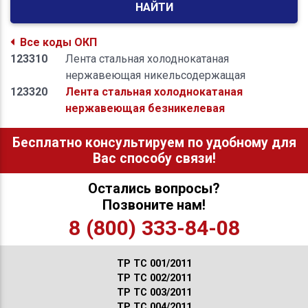
НАЙТИ
Все коды ОКП
123310
Лента стальная холоднокатаная
нержавеющая никельсодержащая
123320
Лента стальная холоднокатаная
нержавеющая безникелевая
Бесплатно консультируем по удобному для
Вас способу связи!
Остались вопросы?
Позвоните нам!
8 (800) 333-84-08
ТР ТС 001/2011
ТР ТС 002/2011
ТР ТС 003/2011
ТР ТС 004/2011