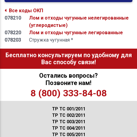
Все коды ОКП
078210
Лом и отходы чугунные нелегированные
(углеродистые)
078220
Лом и отходы чугунные легированные
078203
Стружка чугунная *
Бесплатно консультируем по удобному для
Вас способу связи!
Остались вопросы?
Позвоните нам!
8 (800) 333-84-08
ТР ТС 001/2011
ТР ТС 002/2011
ТР ТС 003/2011
ТР ТС 004/2011
ТР ТС 005/2011