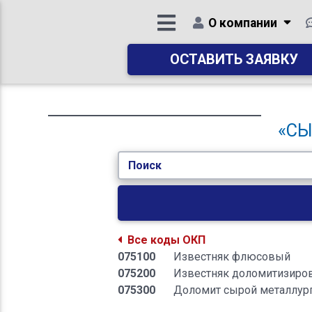
О компании
ОСТАВИТЬ ЗАЯВКУ
«СЫ
Поиск
Все коды ОКП
075100
Известняк флюсовый
075200
Известняк доломитизиро
075300
Доломит сырой металлур