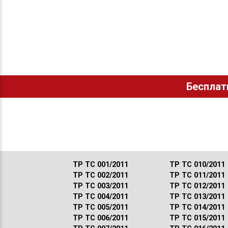
Бесплат
ТР ТС 001/2011
ТР ТС 010/2011
ТР ТС 002/2011
ТР ТС 011/2011
ТР ТС 003/2011
ТР ТС 012/2011
ТР ТС 004/2011
ТР ТС 013/2011
ТР ТС 005/2011
ТР ТС 014/2011
ТР ТС 006/2011
ТР ТС 015/2011