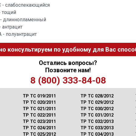
С - слабоспекающийся
- тощий
 - длиннопламенный
- антрацит
 - полуантрацит
но консультируем по удобному для Вас способ
Остались вопросы?
Позвоните нам!
8 (800) 333-84-08
ТР ТС 019/2011
ТР ТС 028/2012
ТР ТС 020/2011
ТР ТС 029/2012
ТР ТС 021/2011
ТР ТС 030/2012
ТР ТС 022/2011
ТР ТС 031/2012
ТР ТС 023/2011
ТР ТС 032/2013
ТР ТС 024/2011
ТР ТС 033/2013
ТР ТС 025/2012
ТР ТС 034/2013