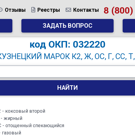
8 (800)
Отзывы
Реестры
Контакты
ЗАДАТЬ ВОПРОС
код
ОКП: 032220
УЗНЕЦКИЙ МАРОК К2, Ж, ОС, Г, СС, Т, 
НАЙТИ
2 - коксовый второй
 - жирный
С - отощенный спекающийся
- газовый