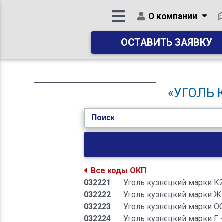
О компании
ОСТАВИТЬ ЗАЯВКУ
«УГОЛЬ К
Поиск
Все коды ОКП
032221
Уголь кузнецкий марки К
032222
Уголь кузнецкий марки Ж
032223
Уголь кузнецкий марки О
032224
Уголь кузнецкий марки Г 