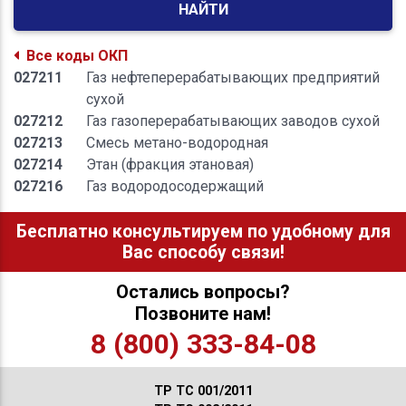
НАЙТИ
Все коды ОКП
027211
Газ нефтеперерабатывающих предприятий
сухой
027212
Газ газоперерабатывающих заводов сухой
027213
Смесь метано-водородная
027214
Этан (фракция этановая)
027216
Газ водородосодержащий
Бесплатно консультируем по удобному для
Вас способу связи!
Остались вопросы?
Позвоните нам!
8 (800) 333-84-08
ТР ТС 001/2011