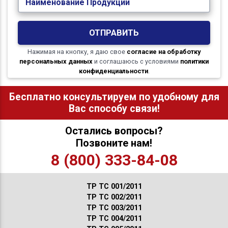
Наименование Продукции
ОТПРАВИТЬ
Нажимая на кнопку, я даю свое
согласие на обработку
персональных данных
и соглашаюсь с условиями
политики
конфиденциальности
.
Бесплатно консультируем по удобному для
Вас способу связи!
Остались вопросы?
Позвоните нам!
8 (800) 333-84-08
ТР ТС 001/2011
ТР ТС 002/2011
ТР ТС 003/2011
ТР ТС 004/2011