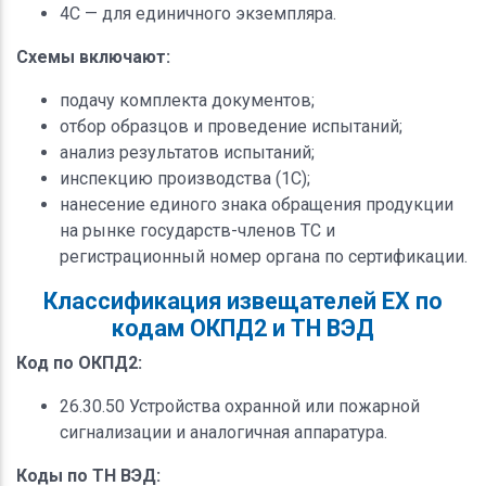
4С — для единичного экземпляра.
Схемы включают:
подачу комплекта документов;
отбор образцов и проведение испытаний;
анализ результатов испытаний;
инспекцию производства (1С);
нанесение единого знака обращения продукции
на рынке государств-членов ТС и
регистрационный номер органа по сертификации.
Классификация извещателей ЕХ по
кодам ОКПД2 и ТН ВЭД
Код по ОКПД2:
26.30.50 Устройства охранной или пожарной
сигнализации и аналогичная аппаратура.
Коды по ТН ВЭД: