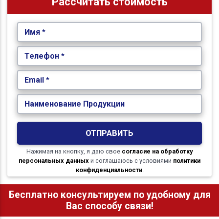
Рассчитать стоимость
Имя *
Телефон *
Email *
Наименование Продукции
ОТПРАВИТЬ
Нажимая на кнопку, я даю свое
согласие на обработку
персональных данных
и соглашаюсь с условиями
политики
конфиденциальности
.
Бесплатно консультируем по удобному для
Вас способу связи!