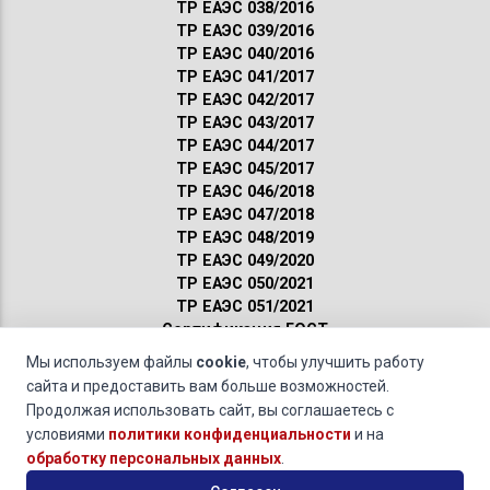
ТР ЕАЭС 038/2016
ТР ЕАЭС 039/2016
ТР ЕАЭС 040/2016
ТР ЕАЭС 041/2017
ТР ЕАЭС 042/2017
ТР ЕАЭС 043/2017
ТР ЕАЭС 044/2017
ТР ЕАЭС 045/2017
ТР ЕАЭС 046/2018
ТР ЕАЭС 047/2018
ТР ЕАЭС 048/2019
ТР ЕАЭС 049/2020
ТР ЕАЭС 050/2021
ТР ЕАЭС 051/2021
Сертификация ГОСТ
Санитарные нормы
Мы используем файлы
cookie
, чтобы улучшить работу
Пожарные нормы
сайта и предоставить вам больше возможностей.
Продолжая использовать сайт, вы соглашаетесь с
Взрывозащищенное оборудование »
Сертификация
условиями
политики конфиденциальности
и на
взрывозащищённых механизмов контроля концентрации горючих веществ
обработку персональных данных
.
© 2011-2026 · Обращаясь к нам, вы даете свое
согласие на