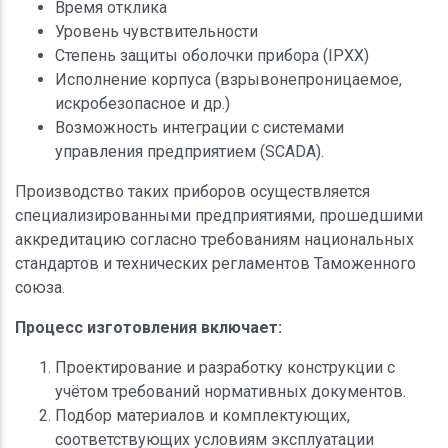
Время отклика
Уровень чувствительности
Степень защиты оболочки прибора (IPXX)
Исполнение корпуса (взрывонепроницаемое,
искробезопасное и др.)
Возможность интеграции с системами
управления предприятием (SCADA).
Производство таких приборов осуществляется
специализированными предприятиями, прошедшими
аккредитацию согласно требованиям национальных
стандартов и технических регламентов Таможенного
союза.
Процесс изготовления включает:
Проектирование и разработку конструкции с
учётом требований нормативных документов.
Подбор материалов и комплектующих,
соответствующих условиям эксплуатации