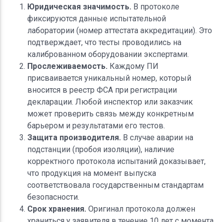
Юридическая значимость.
В протоколе
фиксируются данные испытательной
лаборатории (номер аттестата аккредитации). Это
подтверждает, что тесты проводились на
калиброванном оборудовании экспертами.
Прослеживаемость.
Каждому ПИ
присваивается уникальный номер, который
вносится в реестр ФСА при регистрации
декларации. Любой инспектор или заказчик
может проверить связь между конкретным
барьером и результатами его тестов.
Защита производителя.
В случае аварии на
подстанции (пробоя изоляции), наличие
корректного протокола испытаний доказывает,
что продукция на момент выпуска
соответствовала государственным стандартам
безопасности.
Срок хранения.
Оригинал протокола должен
храниться у заявителя в течение 10 лет с момента