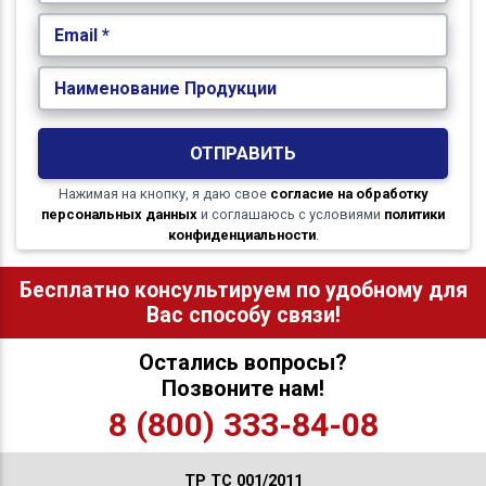
Email *
Наименование Продукции
ОТПРАВИТЬ
Нажимая на кнопку, я даю свое
согласие на обработку
персональных данных
и соглашаюсь с условиями
политики
конфиденциальности
.
Бесплатно консультируем по удобному для
Вас способу связи!
Остались вопросы?
Позвоните нам!
8 (800) 333-84-08
ТР ТС 001/2011