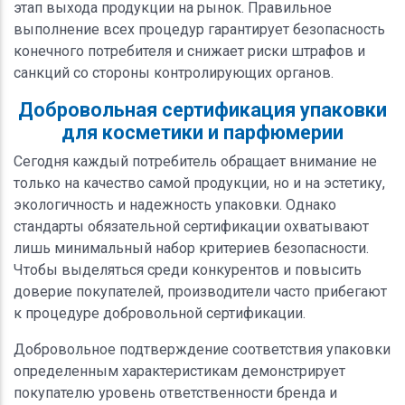
этап выхода продукции на рынок. Правильное
выполнение всех процедур гарантирует безопасность
конечного потребителя и снижает риски штрафов и
санкций со стороны контролирующих органов.
Добровольная сертификация упаковки
для косметики и парфюмерии
Сегодня каждый потребитель обращает внимание не
только на качество самой продукции, но и на эстетику,
экологичность и надежность упаковки. Однако
стандарты обязательной сертификации охватывают
лишь минимальный набор критериев безопасности.
Чтобы выделяться среди конкурентов и повысить
доверие покупателей, производители часто прибегают
к процедуре добровольной сертификации.
Добровольное подтверждение соответствия упаковки
определенным характеристикам демонстрирует
покупателю уровень ответственности бренда и