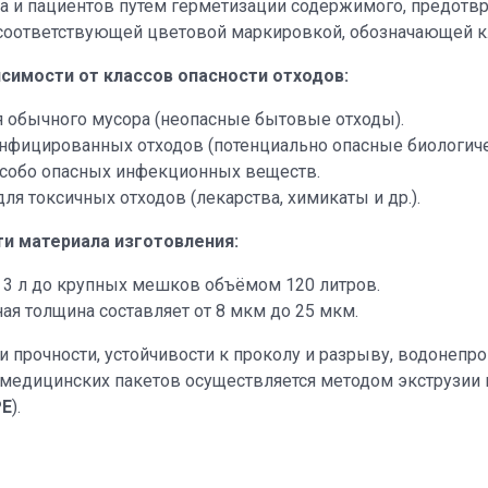
а и пациентов путем герметизации содержимого, предотв
оответствующей цветовой маркировкой, обозначающей кла
симости от классов опасности отходов:
 обычного мусора (неопасные бытовые отходы).
нфицированных отходов (потенциально опасные биологиче
собо опасных инфекционных веществ.
я токсичных отходов (лекарства, химикаты и др.).
и материала изготовления:
3 л до крупных мешков объёмом 120 литров.
ая толщина составляет от 8 мкм до 25 мкм.
 прочности, устойчивости к проколу и разрыву, водонепр
 медицинских пакетов осуществляется методом экструзии
PE
).