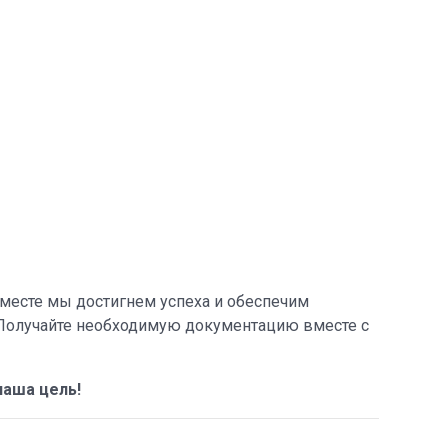
Вместе мы достигнем успеха и обеспечим
? Получайте необходимую документацию вместе с
аша цель!