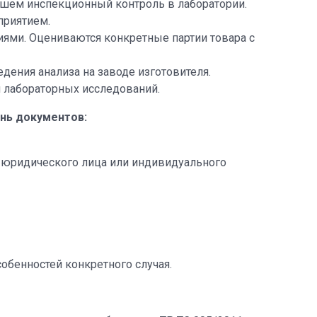
дшем инспекционный контроль в лаборатории.
приятием.
ями. Оцениваются конкретные партии товара с
дения анализа на заводе изготовителя.
и лабораторных исследований.
нь документов:
 юридического лица или индивидуального
бенностей конкретного случая.