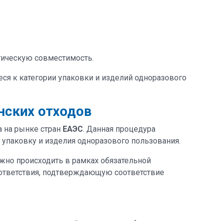
гическую совместимость.
иеся к категории упаковки и изделий одноразового
нских отходов
а на рынке стран
ЕАЭС
. Данная процедура
 упаковку и изделия одноразового пользования.
жно происходить в рамках обязательной
оответствия, подтверждающую соответствие