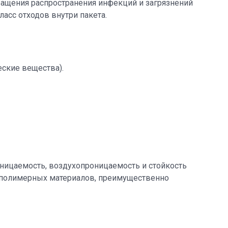
ращения распространения инфекций и загрязнений
сс отходов внутри пакета.
ские вещества).
оницаемость, воздухопроницаемость и стойкость
 полимерных материалов, преимущественно