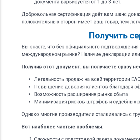
документа варьируется от 1 до 3 лет.
Добровольная сертификация даёт вам шанс доказ
положительных сторон имеет ваш товар, тем легч
Получить се
Вы знаете, что без официального подтверждения 
международном рынке? Наличие декларации или с
Получив этот документ, вы получаете сразу н
Легальность продаж на всей территории ЕА
Повышение доверия клиентов благодаря оф
Возможность расширения рынка сбыта
Минимизация рисков штрафов и судебных р
Однако многие производители сталкивались с тр
Вот наиболее частые проблемы:
Сложности с подготовкой пакета документо