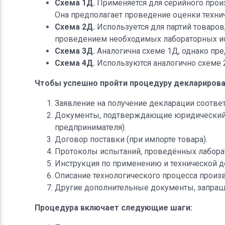
Схема 1Д.
Применяется для серийного прои
Она предполагает проведение оценки техни
Схема 2Д.
Используется для партий товаро
проведением необходимых лабораторных и
Схема 3Д.
Аналогична схеме 1Д, однако пре
Схема 4Д.
Используются аналогично схеме 2
Чтобы успешно пройти процедуру декларирова
Заявление на получение декларации соответ
Документы, подтверждающие юридический ст
предпринимателя).
Договор поставки (при импорте товара).
Протоколы испытаний, проведённых лаборат
Инструкция по применению и технической до
Описание технологического процесса произв
Другие дополнительные документы, запраш
Процедура включает следующие шаги: