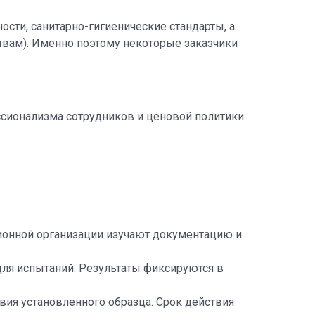
сти, санитарно-гигиенические стандарты, а
рывам). Именно поэтому некоторые заказчики
сионализма сотрудников и ценовой политики.
онной организации изучают документацию и
для испытаний. Результаты фиксируются в
ия установленного образца. Срок действия