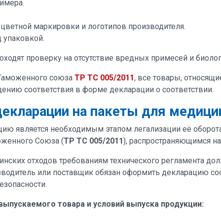
имера.
 цветной маркировки и логотипов производителя.
 упаковкой.
оходят проверку на отсутствие вредных примесей и биоло
 Таможенного союза
ТР ТС 005/2011
, все товары, относящ
ению соответствия в форме декларации о соответствии.
екларации на пакеты для медици
цию является необходимым этапом легализации её оборот
оженного Союза (
ТР ТС 005/2011
), распространяющимся на
нских отходов требованиям технического регламента дол
изводитель или поставщик обязан оформить декларацию с
езопасности.
выпускаемого товара и условий выпуска продукции: