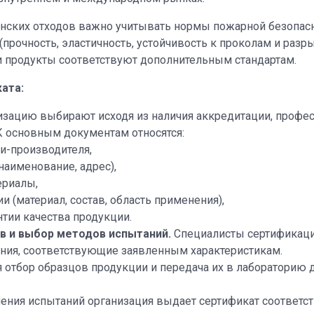
нских отходов важно учитывать нормы пожарной безопасно
прочность, эластичность, устойчивость к проколам и раз
и продукты соответствуют дополнительным стандартам.
ата:
зацию выбирают исходя из наличия аккредитации, профес
 основным документам относятся:
и-производителя,
аименование, адрес),
ериалы,
 (материал, состав, область применения),
ии качества продукции.
в и выбор методов испытаний.
Специалисты сертификаци
ния, соответствующие заявленным характеристикам.
 отбор образцов продукции и передача их в лабораторию 
ния испытаний организация выдает сертификат соответств