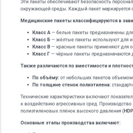
Эти пакеты обеспечивают безопасность персонал
окружающей среды. Каждый пакет маркируется с
Медицинские пакеты классифицируются в зави
Класс А
— белые пакеты предназначены для
Класс Б
— жёлтые пакеты используют для и
Класс В
— красные пакеты применяют для о
Класс Г
— чёрные пакеты предназначаются дл
Также различаются по вместимости и плотност
По объёму:
от небольших пакетов объемом 
По толщине стенок полиэтилена:
стандартн
Технические характеристики включают показатели
к воздействию агрессивных сред. Производство
полиэтиленовых плёнок высокого давления (
HD
Основные этапы производства включают: