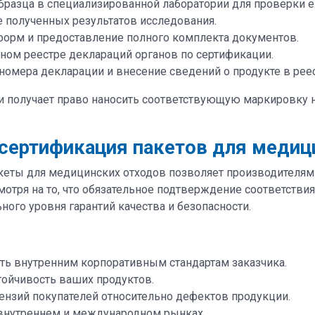
разца в специализированной лаборатории для проверки ег
е полученных результатов исследования.
форм и предоставление полного комплекта документов.
ном реестре деклараций органов по сертификации.
номера декларации и внесение сведений о продукте в рее
и получает право наносить соответствующую маркировку 
сертификация пакетов для медиц
кеты для медицинских отходов позволяет производителям
мотря на то, что обязательное подтверждение соответств
ого уровня гарантий качества и безопасности.
ть внутренним корпоративным стандартам заказчика.
стойчивость ваших продуктов.
ензий покупателей относительно дефектов продукции.
внутреннем и международном рынках.