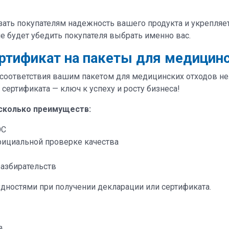
ать покупателям надежность вашего продукта и укрепляе
е будет убедить покупателя выбрать именно вас.
ртификат на пакеты для медицин
соответствия вашим пакетом для медицинских отходов нель
ертификата — ключ к успеху и росту бизнеса!
есколько преимуществ:
ЭС
ициальной проверке качества
азбирательств
удностями при получении декларации или сертификата.
в