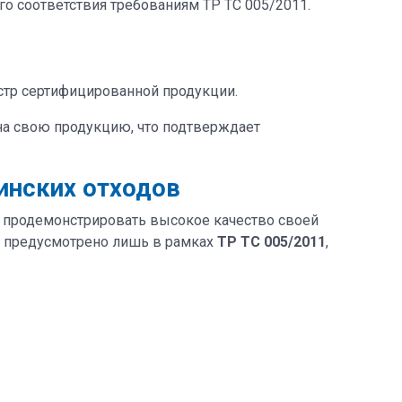
о соответствия требованиям ТР ТС 005/2011.
стр сертифицированной продукции.
на свою продукцию, что подтверждает
инских отходов
 продемонстрировать высокое качество своей
ия предусмотрено лишь в рамках
ТР ТС 005/2011
,