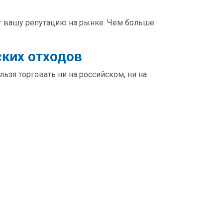
т вашу репутацию на рынке. Чем больше
ских отходов
зя торговать ни на российском, ни на