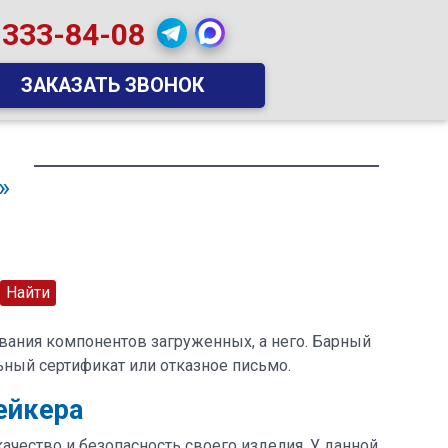
 333-84-08
ЗАКАЗАТЬ ЗВОНОК
»
вания компонентов загруженных, а него. Барный
ьный сертификат или отказное письмо.
ейкера
чество и безопасность своего изделия. У данной