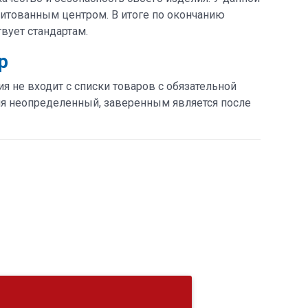
дитованным центром. В итоге по окончанию
вует стандартам.
р
 не входит с списки товаров с обязательной
твия неопределенный, заверенным является после