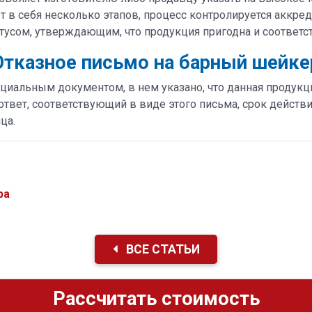
 в себя несколько этапов, процесс контролируется аккре
усом, утверждающим, что продукция пригодна и соответст
Отказное письмо на барный шейке
иальным документом, в нем указано, что данная продукция
и ответ, соответствующий в виде этого письма, срок дейс
ца.
ра
ВСЕ СТАТЬИ
Рассчитать стоимость