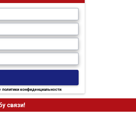
и
политики конфиденциальности
.
у связи!