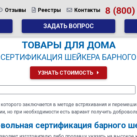
8 (800)
Отзывы
Реестры
Контакты
ЗАДАТЬ ВОПРОС
ТОВАРЫ ДЛЯ ДОМА
«СЕРТИФИКАЦИЯ ШЕЙКЕРА БАРНОГО
УЗНАТЬ СТОИМОСТЬ
которого заключается в методе встряхивания и перемеши
и, но при необходимости есть вариант получить добровол
вольная сертификация барного ш
воляет изготовителю либо продавцу указать на высокое ка