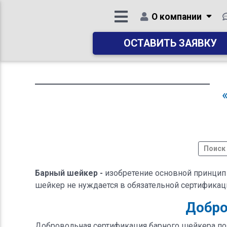
О компании
ОСТАВИТЬ ЗАЯВКУ
Барный шейкер -
изобретение основной принцип 
шейкер не нуждается в обязательной сертификаци
Добро
Добровольная сертификация барного шейкера поз