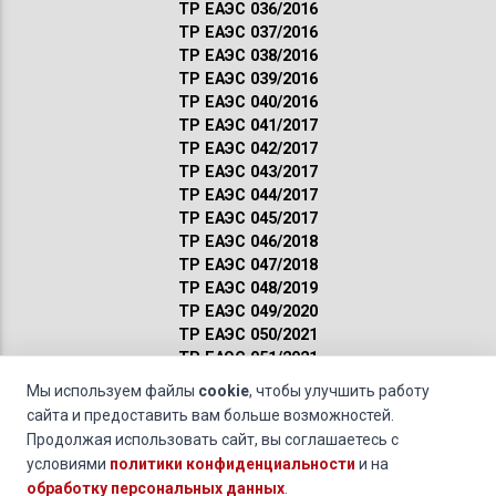
ТР ЕАЭС 036/2016
ТР ЕАЭС 037/2016
ТР ЕАЭС 038/2016
ТР ЕАЭС 039/2016
ТР ЕАЭС 040/2016
ТР ЕАЭС 041/2017
ТР ЕАЭС 042/2017
ТР ЕАЭС 043/2017
ТР ЕАЭС 044/2017
ТР ЕАЭС 045/2017
ТР ЕАЭС 046/2018
ТР ЕАЭС 047/2018
ТР ЕАЭС 048/2019
ТР ЕАЭС 049/2020
ТР ЕАЭС 050/2021
ТР ЕАЭС 051/2021
Сертификация ГОСТ
Мы используем файлы
cookie
, чтобы улучшить работу
Санитарные нормы
сайта и предоставить вам больше возможностей.
Пожарные нормы
Продолжая использовать сайт, вы соглашаетесь с
условиями
политики конфиденциальности
и на
Товары для дачи »
Сертификация номерной таблички
обработку персональных данных
.