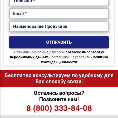
Телефон *
Email *
Наименование Продукции
ОТПРАВИТЬ
Нажимая на кнопку, я даю свое
согласие на обработку
персональных данных
и соглашаюсь с условиями
политики
конфиденциальности
.
Бесплатно консультируем по удобному для
Вас способу связи!
Остались вопросы?
Позвоните нам!
8 (800) 333-84-08