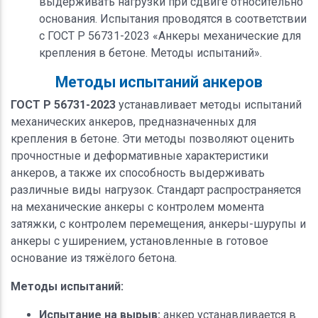
выдерживать нагрузки при сдвиге относительно
основания. Испытания проводятся в соответствии
с ГОСТ Р 56731-2023 «Анкеры механические для
крепления в бетоне. Методы испытаний».
Методы испытаний анкеров
ГОСТ Р 56731-2023
устанавливает методы испытаний
механических анкеров, предназначенных для
крепления в бетоне. Эти методы позволяют оценить
прочностные и деформативные характеристики
анкеров, а также их способность выдерживать
различные виды нагрузок. Стандарт распространяется
на механические анкеры с контролем момента
затяжки, с контролем перемещения, анкеры-шурупы и
анкеры с уширением, установленные в готовое
основание из тяжёлого бетона.
Методы испытаний:
Испытание на вырыв:
анкер устанавливается в