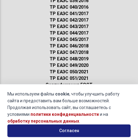
ТР ЕАЭС 039/2016
ТР ЕАЭС 040/2016
ТР ЕАЭС 041/2017
ТР ЕАЭС 042/2017
ТР ЕАЭС 043/2017
ТР ЕАЭС 044/2017
ТР ЕАЭС 045/2017
ТР ЕАЭС 046/2018
ТР ЕАЭС 047/2018
ТР ЕАЭС 048/2019
ТР ЕАЭС 049/2020
ТР ЕАЭС 050/2021
ТР ЕАЭС 051/2021
Сертификация ГОСТ
Санитарные нормы
Мы используем файлы
cookie
, чтобы улучшить работу
Пожарные нормы
сайта и предоставить вам больше возможностей.
Продолжая использовать сайт, вы соглашаетесь с
Строительные изделия »
Сертификация анкеров и крепежных изделий
условиями
политики конфиденциальности
и на
общестроительного назначения
обработку персональных данных
.
© 2011-2026 · Обращаясь к нам, вы даете свое
согласие на
Согласен
обработку персональных данных
и соглашаетесь с
условиями
политики конфиденциальности
.