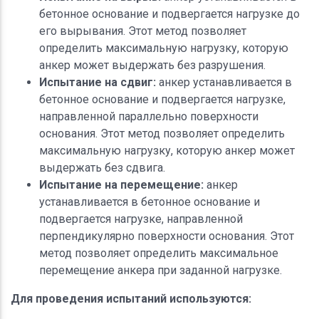
бетонное основание и подвергается нагрузке до
его вырывания. Этот метод позволяет
определить максимальную нагрузку, которую
анкер может выдержать без разрушения.
Испытание на сдвиг:
анкер устанавливается в
бетонное основание и подвергается нагрузке,
направленной параллельно поверхности
основания. Этот метод позволяет определить
максимальную нагрузку, которую анкер может
выдержать без сдвига.
Испытание на перемещение:
анкер
устанавливается в бетонное основание и
подвергается нагрузке, направленной
перпендикулярно поверхности основания. Этот
метод позволяет определить максимальное
перемещение анкера при заданной нагрузке.
Для проведения испытаний используются: