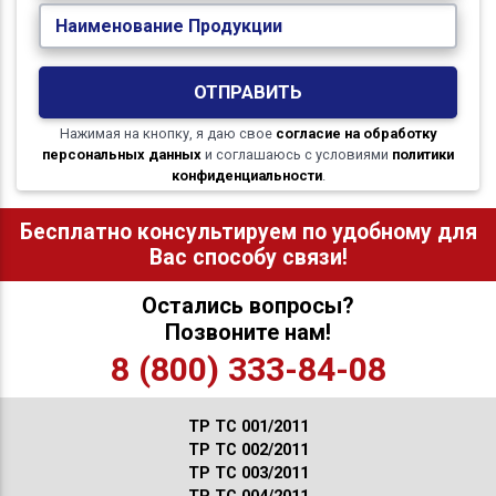
Наименование Продукции
ОТПРАВИТЬ
Нажимая на кнопку, я даю свое
согласие на обработку
персональных данных
и соглашаюсь с условиями
политики
конфиденциальности
.
Бесплатно консультируем по удобному для
Вас способу связи!
Остались вопросы?
Позвоните нам!
8 (800) 333-84-08
ТР ТС 001/2011
ТР ТС 002/2011
ТР ТС 003/2011