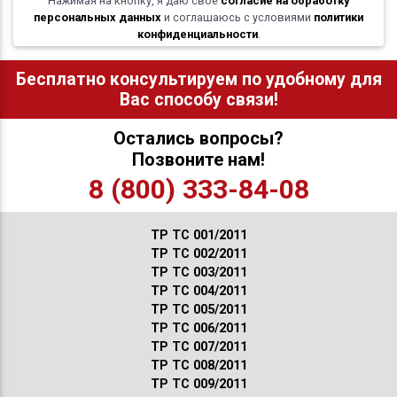
Нажимая на кнопку, я даю свое
согласие на обработку
персональных данных
и соглашаюсь с условиями
политики
конфиденциальности
.
Бесплатно консультируем по удобному для
Вас способу связи!
Остались вопросы?
Позвоните нам!
8 (800) 333-84-08
ТР ТС 001/2011
ТР ТС 002/2011
ТР ТС 003/2011
ТР ТС 004/2011
ТР ТС 005/2011
ТР ТС 006/2011
ТР ТС 007/2011
ТР ТС 008/2011
ТР ТС 009/2011