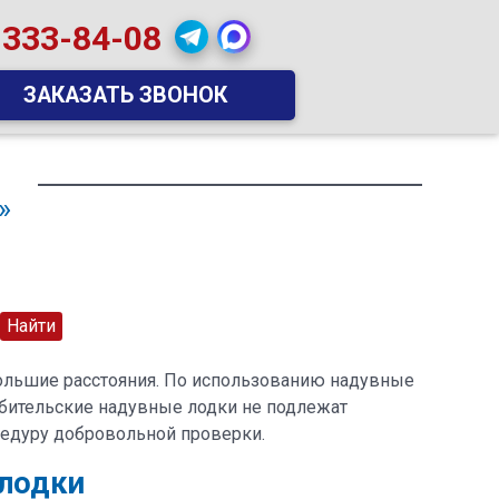
 333-84-08
ЗАКАЗАТЬ ЗВОНОК
»
большие расстояния. По использованию надувные
юбительские надувные лодки не подлежат
цедуру добровольной проверки.
 лодки