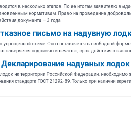
одится в несколько этапов. По ее итогам заявителю выда
тановленным нормативам. Право на проведение добровол
ствия документа — 3 года.
тказное письмо на надувную лод
о упрощенной схеме. Оно составляется в свободной форме 
т заверяется подписью и печатью, срок действия отказно
Декларирование надувных лодок
лодок на территории Российской Федерации, необходимо з
ания стандарта ГОСТ 21292-89. Только при наличии зарег