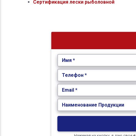
Сертификация лески рыболовной
Имя *
Телефон *
Email *
Наименование Продукции
Нажимая на кнопку, я даю свое
с