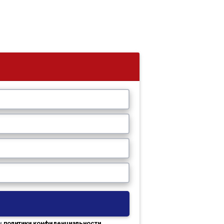
и
политики конфиденциальности
.