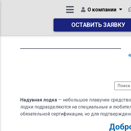
О компании
ОСТАВИТЬ ЗАЯВКУ
Надувная лодка
— небольшое плавучее средство
лодки подразделяются на специальные и любител
обязательной сертификации, но для подтвержден
Добро