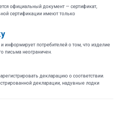
ется официальный документ — сертификат,
ьной сертификации имеют только
ку
и информирует потребителей о том, что изделие
го письма неограничен.
арегистрировать декларацию о соответствии.
истрированной декларации, надувные лодки