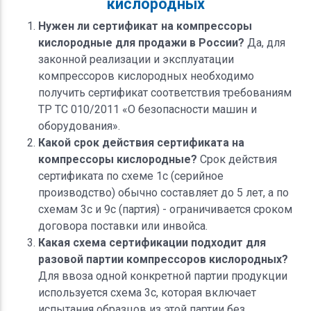
кислородных
Нужен ли сертификат на компрессоры
кислородные для продажи в России?
Да, для
законной реализации и эксплуатации
компрессоров кислородных необходимо
получить сертификат соответствия требованиям
ТР ТС 010/2011 «О безопасности машин и
оборудования».
Какой срок действия сертификата на
компрессоры кислородные?
Срок действия
сертификата по схеме 1с (серийное
производство) обычно составляет до 5 лет, а по
схемам 3с и 9с (партия) - ограничивается сроком
договора поставки или инвойса.
Какая схема сертификации подходит для
разовой партии компрессоров кислородных?
Для ввоза одной конкретной партии продукции
используется схема 3с, которая включает
испытания образцов из этой партии без