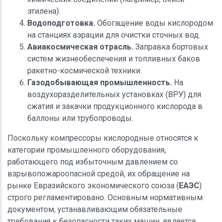
этилена).
Водоподготовка.
Обогащение воды кислородом
на станциях аэрации для очистки сточных вод.
Авиакосмическая отрасль.
Заправка бортовых
систем жизнеобеспечения и топливных баков
ракетно-космической техники.
Газодобывающая промышленность.
На
воздухоразделительных установках (ВРУ) для
сжатия и закачки продукционного кислорода в
баллоны или трубопроводы.
Поскольку компрессоры кислородные относятся к
категории промышленного оборудования,
работающего под избыточным давлением со
взрывопожароопасной средой, их обращение на
рынке Евразийского экономического союза (
ЕАЭС
)
строго регламентировано. Основным нормативным
документом, устанавливающим обязательные
требования к безопасности таких машин, является