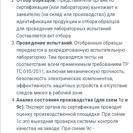
Отбор образцов.
Представитель органа по
сертификации (или лаборатории) выезжает к
заявителю (на склад или производство) для
идентификации продукции и отбора образцов
для проведения лабораторных испытаний.
Составляется акт отбора.
Проведение испытаний.
Отобранные образцы
передаются в аккредитованную испытательную
лабораторию. Там проводятся тесты на
соответствие всем применимым требованиям ТР
ТС 010/2011, включая механическую прочность,
безопасность электрических компонентов,
эффективность защитных устройств и отсутствие
следов масел в рабочей зоне.
Анализ состояния производства (для схем 1с и
9с).
Эксперт органа по сертификации проводит
оценку производственной площадки. При схеме
1с это выездная проверка системы контроля
качества на заводе. При схеме 9с -