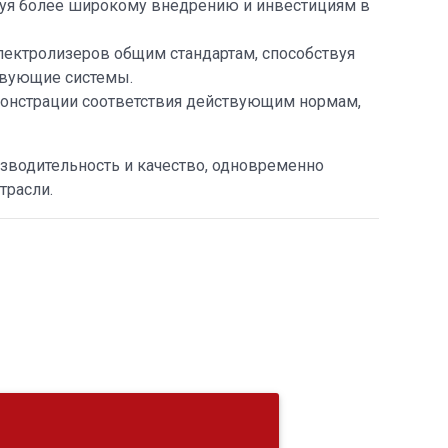
вуя более широкому внедрению и инвестициям в
лектролизеров общим стандартам, способствуя
твующие системы.
онстрации соответствия действующим нормам,
изводительность и качество, одновременно
трасли.