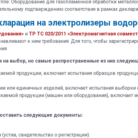
уппе: Оборудование для газопламенной обработки металлов
тельному подтверждению соответствия в рамках деклари
кларация на электролизеры водор
удования»
и
ТР ТС 020/2011 «Электромагнитная совмест
навливают к ним требования. Для того, чтобы зарегистри
ия.
 на выбор, но самые распространенные из них следую
аемой продукции, включает испытания образцов продукци
ии или единичных изделий, включает испытания выборки о
каемой продукции (машин или оборудования), включает и
доставить следующие документы:
(устав, свидетельство о регистрации).