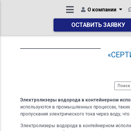
О компании
ОСТАВИТЬ ЗАЯВКУ
«СЕРТ
Электролизеры водорода в контейнерном испо
используются в промышленных процессах, таких 
пропускания электрического тока через воду, чт
Электролизеры водорода в контейнерном исполне