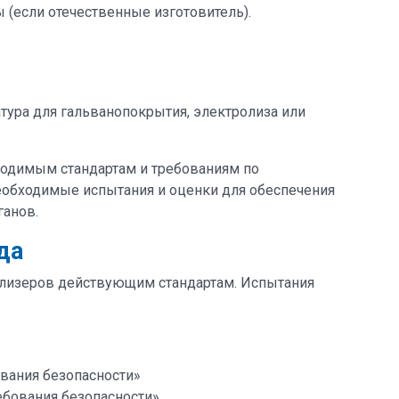
если отечественные изготовитель).
тура для гальванопокрытия, электролиза или
бходимым стандартам и требованиям по
необходимые испытания и оценки для обеспечения
ганов.
да
олизеров действующим стандартам. Испытания
ования безопасности»
ебования безопасности»