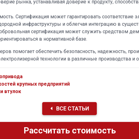
ерие рынка, устанавливая доверие к продукту, способст
ость. Сертификация может гарантировать соответствие э
дородной инфраструктуры и облегчая интеграцию в сущес
обровольная сертификация может служить средством дем
риентироваться в нормативной базе.
еров помогает обеспечить безопасность, надежность, про
лектролизерной технологии в различные производства и о
опривода
остей крупных предприятий
и втулок
ВСЕ СТАТЬИ
Рассчитать стоимость