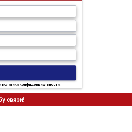
и
политики конфиденциальности
.
у связи!