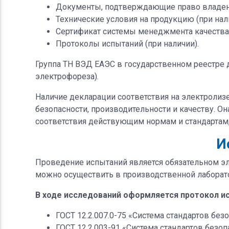
Документы, подтверждающие право владени
Технические условия на продукцию (при нал
Сертификат системы менеджмента качества 
Протоколы испытаний (при наличии).
Группа ТН ВЭД ЕАЭС в государственном реестре д
электрофореза).
Наличие декларации соответствия на электролизе
безопасности, производительности и качеству. О
соответствия действующим нормам и стандартам,
И
Проведение испытаний является обязательном э
можно осуществить в производственной лаборат
В ходе исследований оформляется протокол ис
ГОСТ 12.2.007.0-75 «Система стандартов без
ГОСТ 12.2.003-91 «Система стандартов безо