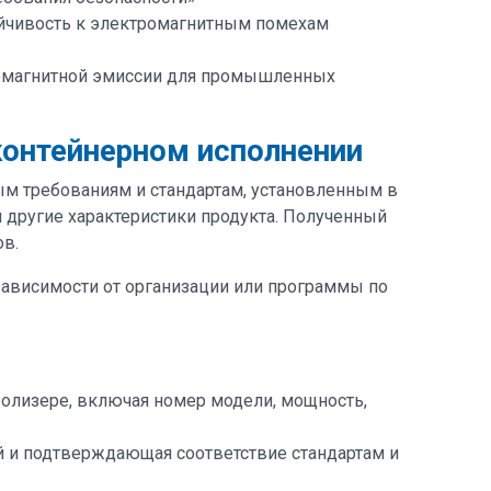
тойчивость к электромагнитным помехам
тромагнитной эмиссии для промышленных
контейнерном исполнении
м требованиям и стандартам, установленным в
и другие характеристики продукта. Полученный
в.
зависимости от организации или программы по
ролизере, включая номер модели, мощность,
й и подтверждающая соответствие стандартам и