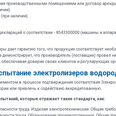
я производственными помещениями или договор аренды (
ичии).
(при наличии).
еклараций о соответствии - 8543300000 (машины и аппара
ры дает гарантию того, что продукция соответствует нео
на демонстрирует, что производитель (поставщик) провел 
 обеспечивая доверие своих клиентов и регулирующих ор
спытание электролизеров водоро
лементом в процессе подтверждения соответствия Элекр
ории или привлечь к содействию аккредитованную.
пытаний, которые отражает такие стандарта, как:
опасности труда. Изделия электротехнические. Общие треб
пасности труда. Оборудование производственное. Общие тр