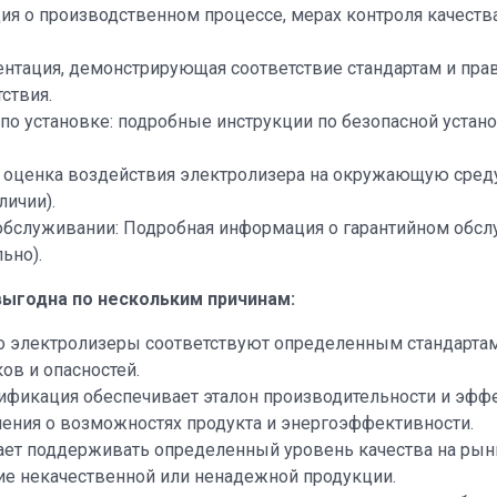
я о производственном процессе, мерах контроля качеств
ентация, демонстрирующая соответствие стандартам и прав
ствия.
по установке: подробные инструкции по безопасной устан
 оценка воздействия электролизера на окружающую среду
личии).
обслуживании: Подробная информация о гарантийном обсл
ьно).
ыгодна по нескольким причинам:
то электролизеры соответствуют определенным стандартам 
в и опасностей.
ификация обеспечивает эталон производительности и эфф
ения о возможностях продукта и энергоэффективности.
ает поддерживать определенный уровень качества на рын
ие некачественной или ненадежной продукции.