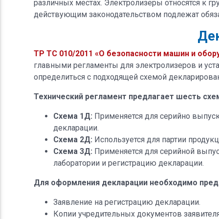
различных местах. Электролизеры относятся к гр
действующим законодательством подлежат обяза
Де
ТР ТС 010/2011 «О безопасности машин и обор
главными регламенты для электролизеров и уста
определиться с подходящей схемой декларирован
Технический регламент предлагает шесть схем
Схема 1Д:
Применяется для серийно выпуск
декларации.
Схема 2Д:
Используется для партии продукц
Схема 3Д:
Применяется для серийной выпус
лаборатории и регистрацию декларации.
Для оформления декларации необходимо пре
Заявление на регистрацию декларации.
Копии учредительных документов заявителя 