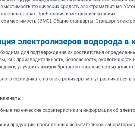
«Совместимость технических средств электромагнитная. Ус
ышленных зонах. Требования и методы испытаний»
я совместимость (ЭМС). Общие стандарты. Стандарт элек
ция электролизеров водорода в 
бходима для подтверждения их соответствия определенны
ты, как производительность, безопасность, экологичность 
родажи, улучшить имидж бренда и привлечь новых клиенто
ного сертификата на электролизеры могут различаться в 
ключать:
обные технические характеристики и информация об элект
аний продукции, проведенных испытательной лабораторие