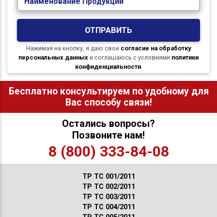
Наименование Продукции
ОТПРАВИТЬ
Нажимая на кнопку, я даю свое
согласие на обработку
персональных данных
и соглашаюсь с условиями
политики
конфиденциальности
.
Бесплатно консультируем по удобному для
Вас способу связи!
Остались вопросы?
Позвоните нам!
8 (800) 333-84-08
ТР ТС 001/2011
ТР ТС 002/2011
ТР ТС 003/2011
ТР ТС 004/2011